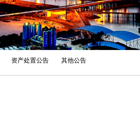
资产处置公告
其他公告