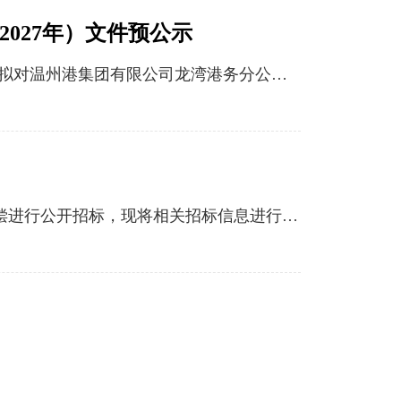
2027年）文件预公示
华信咨询设计研究院有限公司受温州港集团有限公司龙湾港务分公司委托，拟对温州港集团有限公司龙湾港务分公司叉车配件采购（2026年-2027年）项目进行公开招标，现将相关招标信息进行预公示（公示期：2026年7月8日-2026年7月10日）。
温州港南岳港务有限公司拟对温州港乐清湾港区C区浮码头水域生态资源补偿进行公开招标，现将相关招标信息进行预公示(公示期2026年07月06日-2026年07月08日)