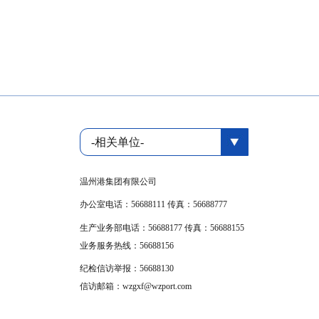
温州港集团有限公司
办公室电话：56688111 传真：56688777
生产业务部电话：56688177 传真：56688155
业务服务热线：56688156
纪检信访举报：56688130
信访邮箱：wzgxf@wzport.com