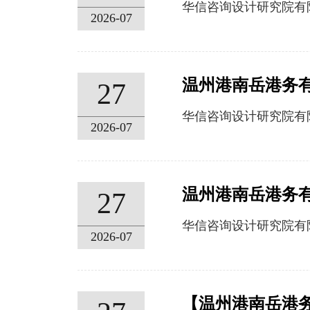
2026-07
温州港南岳港务
27
2026-07
温州港南岳港务
27
2026-07
【温州港南岳港