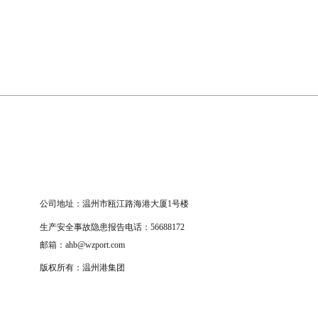
公司地址：温州市瓯江路海港大厦1号楼
生产安全事故隐患报告电话：56688172
邮箱：ahb@wzport.com
版权所有：温州港集团