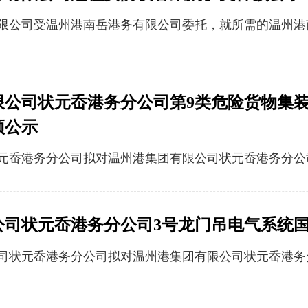
限公司状元岙港务分公司第9类危险货物集
预公示
公司状元岙港务分公司3号龙门吊电气系统