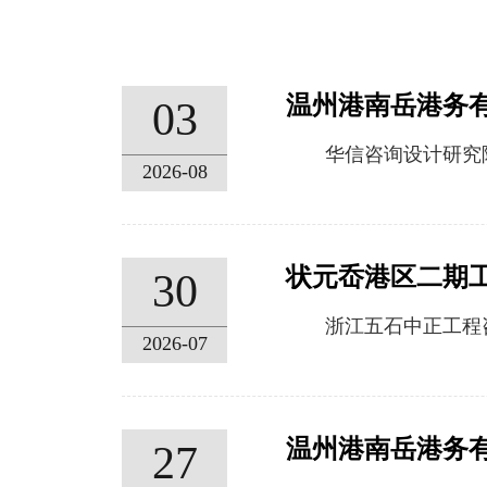
温州港南岳港务
03
2026-08
状元岙港区二期
30
2026-07
温州港南岳港务
27