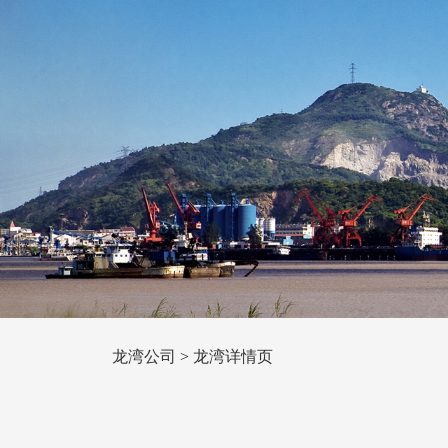
龙湾公司
>
龙湾详情页