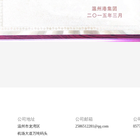
公司地址
公司邮箱
公
温州市龙湾区
2586512281@qq.com
057
机场大道万吨码头