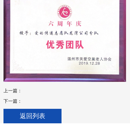
上一篇：
下一篇：
返回列表