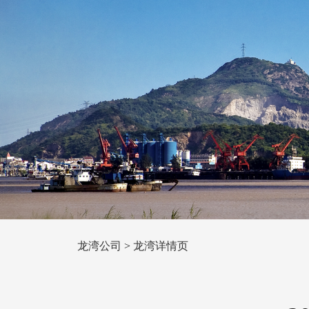
龙湾公司
>
龙湾详情页