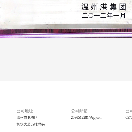
公司地址
公司邮箱
公
温州市龙湾区
2586512281@qq.com
057
机场大道万吨码头