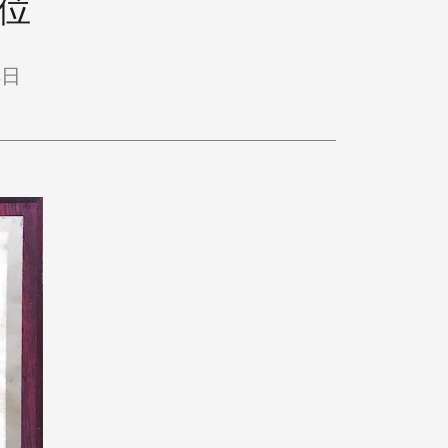
单位
8日