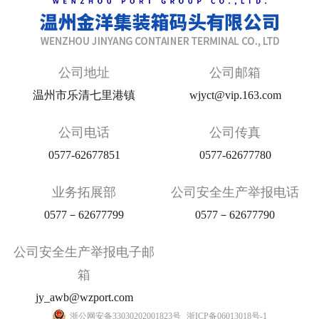
公司地址
公司邮箱
温州市乐清七里港镇
wjyct@vip.163.com
公司电话
公司传真
0577-62677851
0577-62677780
业务拓展部
公司安全生产举报电话
0577－62677799
0577－62677790
公司安全生产举报电子邮
箱
jy_awb@wzport.com
浙公网安备33030202001823号
浙ICP备06013018号-1